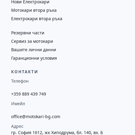
Нови Електрокари
Мотокари втора ръка
Електрокари втора ръка
Резервни части
Сервиз за мотокари
Вашите лични данни
Гаранционни условия
КОНТАКТИ
Телефон
+359 889 439 749
Имейл
office@motokari-bg.com
Адрес
гр. София 1612, жк Хиподрума, бл. 140, вх. Б