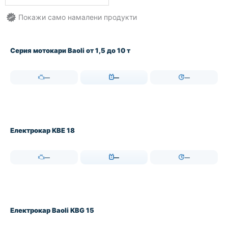
Серия мотокари Baoli от 1,5 до 10 т
—
—
—
Електрокар KBE 18
—
—
—
Електрокар Baoli KBG 15