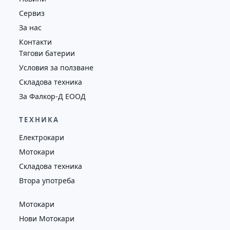
Сервиз
За нас
Контакти
Тягови батерии
Условия за ползване
Складова техника
За Фалкор-Д ЕООД
ТЕХНИКА
Електрокари
Мотокари
Складова техника
Втора употреба
Мотокари
Нови Мотокари