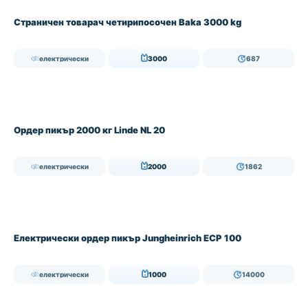
Страничен товарач четирипосочен Baka 3000 kg
електрически
3000
687
Ордер пикър 2000 кг Linde NL 20
електрически
2000
1862
Електрически ордер пикър Jungheinrich ECP 100
електрически
1000
14000