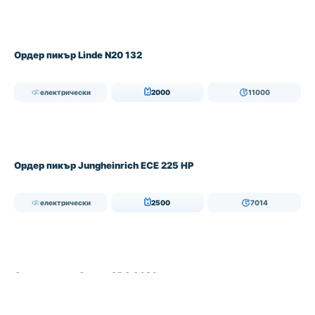
Ордер пикър Linde N20 132
електрически
2000
11000
Ордер пикър Jungheinrich ECE 225 HP
електрически
2500
7014
Ордер пикър Crown GPC 3020
електрически
2000
2340