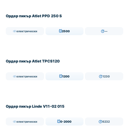
Ордер пикър Atlet PPD 250 S
електрически
2500
—
Ордер пикър Atlet TPCS120
електрически
1200
1230
Ордер пикър Linde V11-02 015
електрически
0-2000
6232