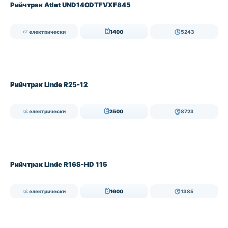
Рийчтрак Atlet UND140DTFVXF845
електрически
1400
5243
Рийчтрак Linde R25-12
електрически
2500
8723
Рийчтрак Linde R16S-HD 115
електрически
1600
1385