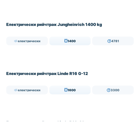
НАЛИЧЕН
Електрически рийчтрак Jungheinrich 1400 kg
електрически
1400
4781
Електрически рийчтрак Linde R16 G-12
електрически
1600
3300
Електрически рийчтрак Linde R16-01
електрически
1600
6090