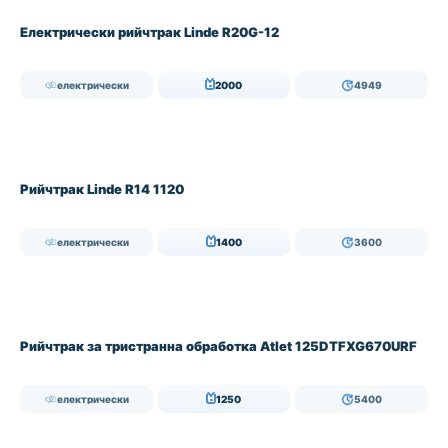
Електрически рийчтрак Linde R20G-12
електрически
2000
4949
Рийчтрак Linde R14 1120
електрически
1400
3600
Рийчтрак за тристранна обработка Atlet 125DTFXG670URF
електрически
1250
5400