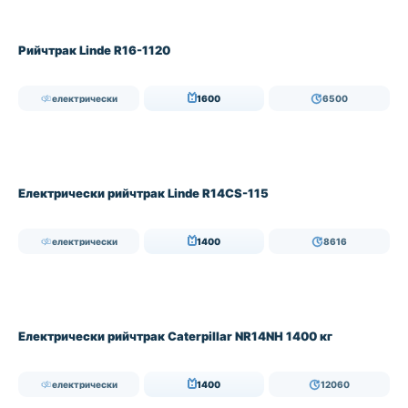
Рийчтрак Linde R16-1120
електрически
1600
6500
Електрически рийчтрак Linde R14CS-115
електрически
1400
8616
Електрически рийчтрак Caterpillar NR14NH 1400 кг
електрически
1400
12060