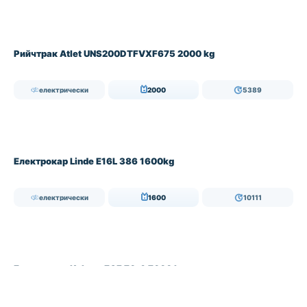
Рийчтрак Atlet UNS200DTFVXF675 2000 kg
електрически
2000
5389
НАЛИЧЕН
Електрокар Linde E16L 386 1600kg
електрически
1600
10111
НАЛИЧЕН
Електрокар Kalmar ECF 70-6 7000 kg
електрически
7000
—