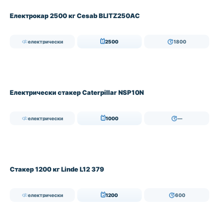
Електрокар 2500 кг Cesab BLITZ250AC
електрически
2500
1800
Електрически стакер Caterpillar NSP10N
електрически
1000
—
Стакер 1200 кг Linde L12 379
електрически
1200
600