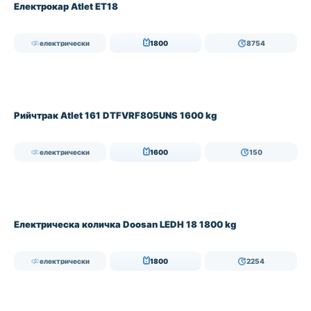
Електрокар Atlet ET18
електрически
1800
8754
Рийчтрак Atlet 161 DTFVRF805UNS 1600 kg
електрически
1600
150
Електрическа количка Doosan LEDH 18 1800 kg
електрически
1800
2254