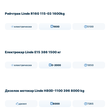
Рийчтрак Linde R16G 115-03 1600kg
електрически
1600
5100
Електрокар Linde E15 386 1500 кг
електрически
0-2000
1850
Дизелов мотокар Linde H80D-1100 396 8000 kg
дизел
8000
7265