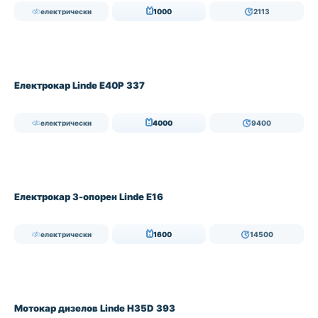
електрически
1000
2113
Електрокар Linde E40P 337
електрически
4000
9400
Електрокар 3-опорен Linde E16
електрически
1600
14500
Мотокар дизелов Linde H35D 393