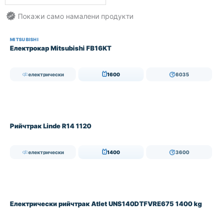
MITSUBISHI
Електрокар Mitsubishi FB16KT
електрически
1600
6035
Рийчтрак Linde R14 1120
електрически
1400
3600
Електрически рийчтрак Atlet UNS140DTFVRE675 1400 kg