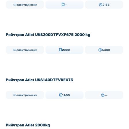
електрически
—
2156
Рийчтрак Atlet UNS200DTFVXF675 2000 kg
електрически
2000
5389
Рийчтрак Atlet UNS140DTFVRE675
електрически
1400
—
Рийчтрак Atlet 2000kg