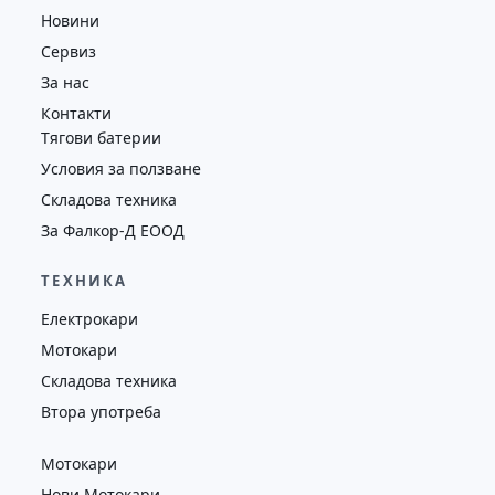
Новини
Сервиз
За нас
Контакти
Тягови батерии
Условия за ползване
Складова техника
За Фалкор-Д ЕООД
ТЕХНИКА
Електрокари
Мотокари
Складова техника
Втора употреба
Мотокари
Нови Мотокари