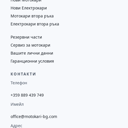
Нови Електрокари
Мотокари втора ръка
Електрокари втора ръка
Резервни части
Сервиз за мотокари
Вашите лични данни
Гаранционни условия
КОНТАКТИ
Телефон
+359 889 439 749
Имейл
office@motokari-bg.com
Адрес