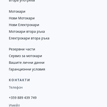
Втора употреба
Мотокари
Нови Мотокари
Нови Електрокари
Мотокари втора ръка
Електрокари втора ръка
Резервни части
Сервиз за мотокари
Вашите лични данни
Гаранционни условия
КОНТАКТИ
Телефон
+359 889 439 749
Имейл