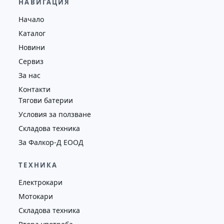
НАВИГАЦИЯ
Височина
Година
Състояние
Начало
7476
2009
втора употреба
Каталог
Новини
Сервиз
За нас
Контакти
Тягови батерии
Условия за ползване
Складова техника
За Фалкор-Д ЕООД
ТЕХНИКА
Електрокари
Мотокари
Складова техника