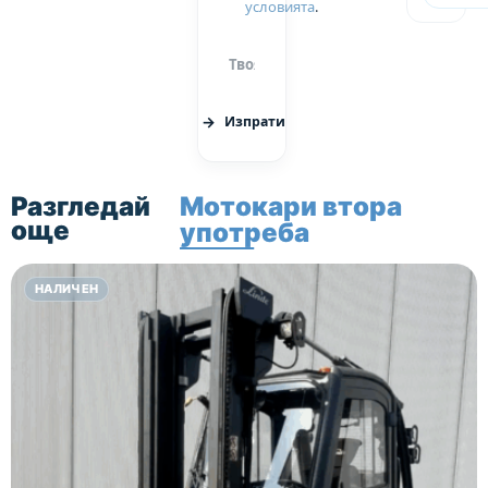
условията
.
Изпрати
Разгледай
Мотокари втора
още
употреба
НАЛИЧЕН