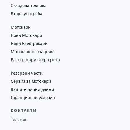
Складова техника
Втора употреба
Мотокари
Нови Мотокари
Нови Електрокари
Мотокари втора ръка
Електрокари втора ръка
Резервни части
Сервиз за мотокари
Вашите лични данни
Гаранционни условия
КОНТАКТИ
Телефон