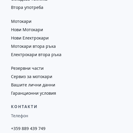
Втора употреба
Мотокари
Нови Мотокари
Нови Електрокари
Мотокари втора ръка
Електрокари втора ръка
Резервни части
Сервиз за мотокари
Вашите лични данни
Гаранционни условия
КОНТАКТИ
Телефон
+359 889 439 749