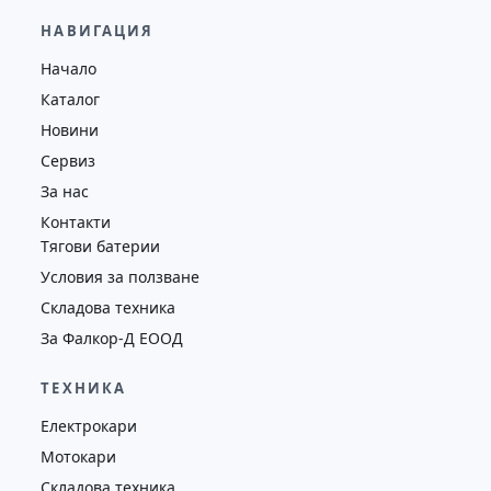
29,600.00
€
28,650.00
€
НАВИГАЦИЯ
Височина
Година
Състояние
Начало
4130
2019
втора употреба
Каталог
Новини
Сервиз
За нас
Контакти
Тягови батерии
Условия за ползване
Складова техника
За Фалкор-Д ЕООД
ТЕХНИКА
Електрокари
Мотокари
Складова техника