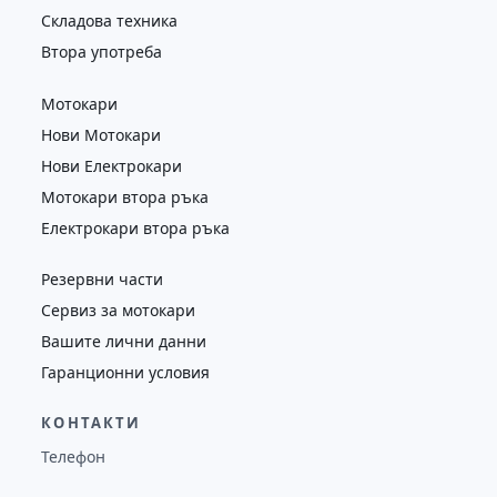
Складова техника
Втора употреба
Мотокари
Нови Мотокари
Нови Електрокари
Мотокари втора ръка
Електрокари втора ръка
Резервни части
Сервиз за мотокари
Вашите лични данни
Гаранционни условия
КОНТАКТИ
Телефон