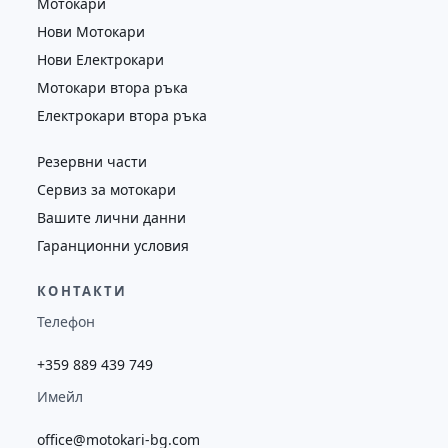
Мотокари
Нови Мотокари
Нови Електрокари
Мотокари втора ръка
Електрокари втора ръка
Резервни части
Сервиз за мотокари
Вашите лични данни
Гаранционни условия
КОНТАКТИ
Телефон
+359 889 439 749
Имейл
office@motokari-bg.com