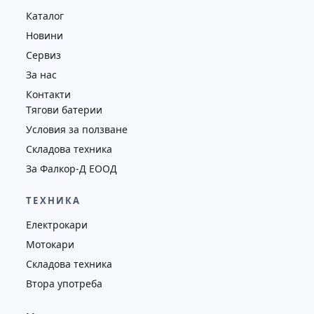
Каталог
Новини
Сервиз
За нас
Контакти
Тягови батерии
Условия за ползване
Складова техника
За Фалкор-Д ЕООД
ТЕХНИКА
Електрокари
Мотокари
Складова техника
Втора употреба