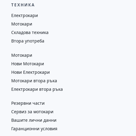
ТЕХНИКА
Електрокари
Мотокари
Складова техника
Втора употреба
Мотокари
Нови Мотокари
Нови Електрокари
Мотокари втора ръка
Електрокари втора ръка
Резервни части
Сервиз за мотокари
Вашите лични данни
Гаранционни условия