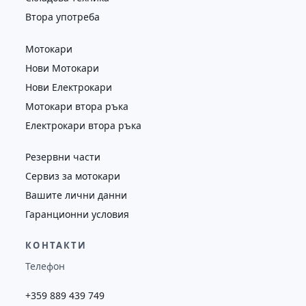
Втора употреба
Мотокари
Нови Мотокари
Нови Електрокари
Мотокари втора ръка
Електрокари втора ръка
Резервни части
Сервиз за мотокари
Вашите лични данни
Гаранционни условия
КОНТАКТИ
Телефон
+359 889 439 749