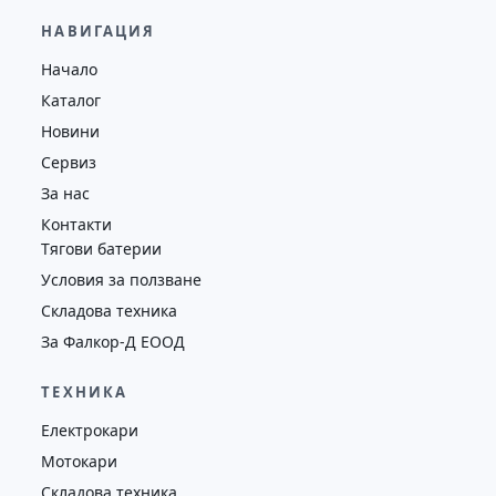
29,600.00
€
28,650.00
€
НАВИГАЦИЯ
Височина
Година
Състояние
Начало
4130
2019
втора употреба
Каталог
Новини
Сервиз
За нас
Контакти
Тягови батерии
Условия за ползване
Складова техника
За Фалкор-Д ЕООД
ТЕХНИКА
Електрокари
Мотокари
Складова техника