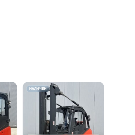
НАЛИЧЕН