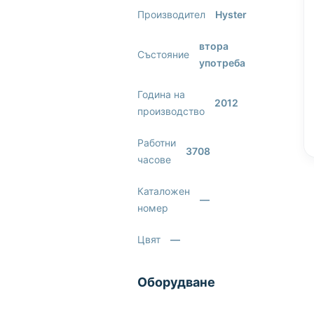
Производител
Hyster
втора
Състояние
употреба
Година на
2012
производство
Работни
3708
часове
Каталожен
—
номер
Цвят
—
Оборудване