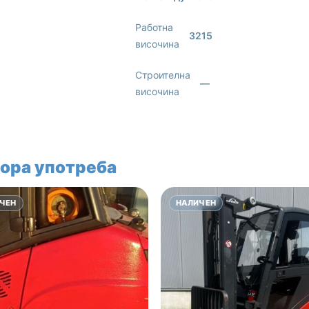
Работна
3215
височина
Строителна
—
височина
ора употреба
ЧЕН
НАЛИЧЕН