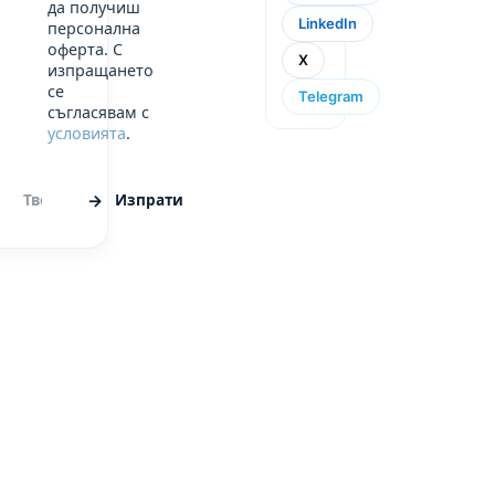
да получиш
LinkedIn
персонална
оферта. С
X
изпращането
се
Telegram
съгласявам с
условията
.
Изпрати