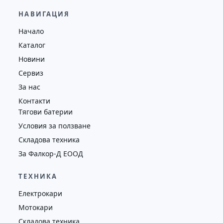
29,600.00
€
28,650.00
€
НАВИГАЦИЯ
Височина
Година
Състояние
Начало
4130
2019
втора употреба
Каталог
Новини
Сервиз
За нас
Контакти
Тягови батерии
Условия за ползване
Складова техника
За Фалкор-Д ЕООД
ТЕХНИКА
Електрокари
Мотокари
Складова техника