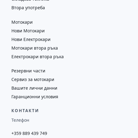
Втора употреба
Мотокари
Нови Мотокари
Нови Електрокари
Мотокари втора ръка
Електрокари втора ръка
Резервни части
Сервиз за мотокари
Вашите лични данни
Гаранционни условия
КОНТАКТИ
Телефон
+359 889 439 749