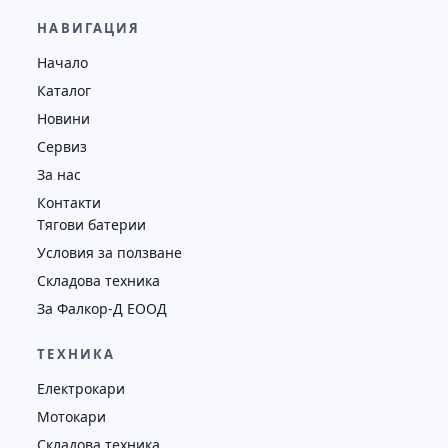
29,600.00
€
28,650.00
€
НАВИГАЦИЯ
Височина
Година
Състояние
Начало
4130
2019
втора употреба
Каталог
Новини
Сервиз
За нас
Контакти
Тягови батерии
Условия за ползване
Складова техника
За Фалкор-Д ЕООД
ТЕХНИКА
Електрокари
Мотокари
Складова техника