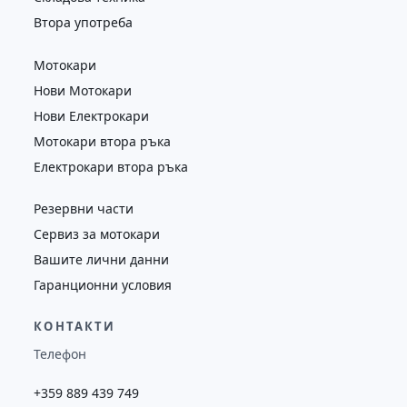
Втора употреба
Мотокари
Нови Мотокари
Нови Електрокари
Мотокари втора ръка
Електрокари втора ръка
Резервни части
Сервиз за мотокари
Вашите лични данни
Гаранционни условия
КОНТАКТИ
Телефон
+359 889 439 749