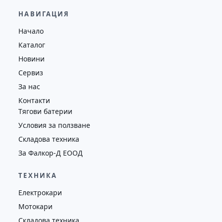
29,600.00
€
28,650.00
€
НАВИГАЦИЯ
Височина
Година
Състояние
Начало
4130
2019
втора употреба
Каталог
Новини
Сервиз
За нас
Контакти
Тягови батерии
Условия за ползване
Складова техника
За Фалкор-Д ЕООД
ТЕХНИКА
Електрокари
Мотокари
Складова техника