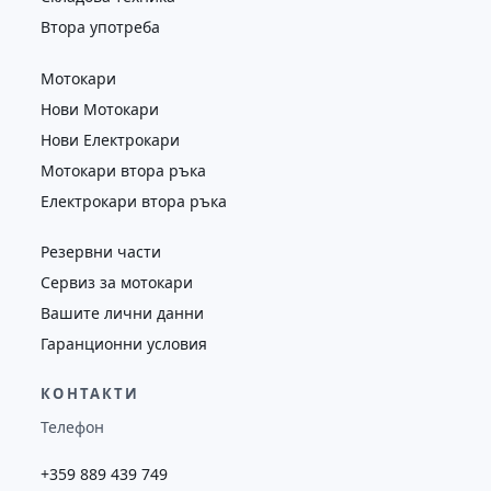
Втора употреба
Мотокари
Нови Мотокари
Нови Електрокари
Мотокари втора ръка
Електрокари втора ръка
Резервни части
Сервиз за мотокари
Вашите лични данни
Гаранционни условия
КОНТАКТИ
Телефон
+359 889 439 749