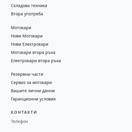
Складова техника
Втора употреба
Мотокари
Нови Мотокари
Нови Електрокари
Мотокари втора ръка
Електрокари втора ръка
Резервни части
Сервиз за мотокари
Вашите лични данни
Гаранционни условия
КОНТАКТИ
Телефон