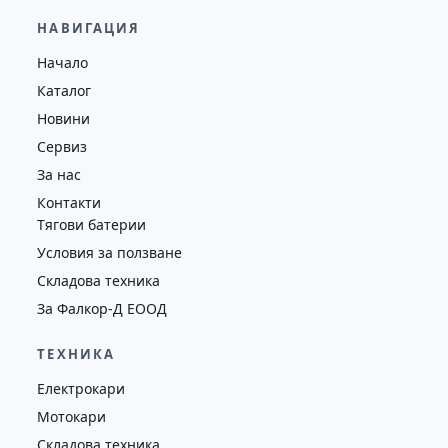
29,600.00
€
28,650.00
€
НАВИГАЦИЯ
Височина
Година
Състояние
Начало
4130
2019
втора употреба
Каталог
Новини
Сервиз
За нас
Контакти
Тягови батерии
Условия за ползване
Складова техника
За Фалкор-Д ЕООД
ТЕХНИКА
Електрокари
Мотокари
Складова техника