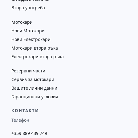
Втора употреба
Мотокари
Нови Мотокари
Нови Електрокари
Мотокари втора ръка
Електрокари втора ръка
Резервни части
Сервиз за мотокари
Вашите лични данни
Гаранционни условия
КОНТАКТИ
Телефон
+359 889 439 749