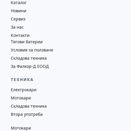
Каталог
Новини
Сервиз
За нас
Контакти
Тягови батерии
Условия за ползване
Складова техника
За Фалкор-Д ЕООД
ТЕХНИКА
Електрокари
Мотокари
Складова техника
Втора употреба
Мотокари