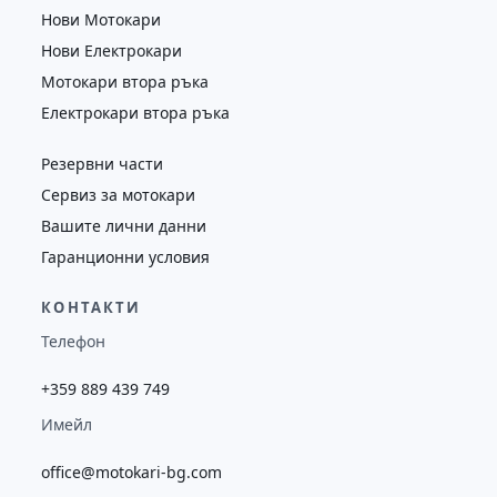
Нови Мотокари
Нови Електрокари
Мотокари втора ръка
Електрокари втора ръка
Резервни части
Сервиз за мотокари
Вашите лични данни
Гаранционни условия
КОНТАКТИ
Телефон
+359 889 439 749
Имейл
office@motokari-bg.com