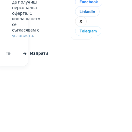
да получиш
Facebook
персонална
LinkedIn
оферта. С
изпращането
X
се
съгласявам с
Telegram
условията
.
Изпрати