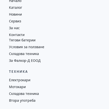
Начало
Каталог
Новини
Сервиз
За нас
Контакти
Тягови батерии
Условия за ползване
Складова техника
За Фалкор-Д ЕООД
ТЕХНИКА
Електрокари
Мотокари
Складова техника
Втора употреба