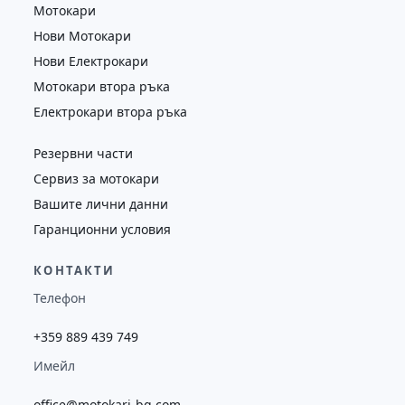
Мотокари
Нови Мотокари
Нови Електрокари
Мотокари втора ръка
Електрокари втора ръка
Резервни части
Сервиз за мотокари
Вашите лични данни
Гаранционни условия
КОНТАКТИ
Телефон
+359 889 439 749
Имейл
office@motokari-bg.com