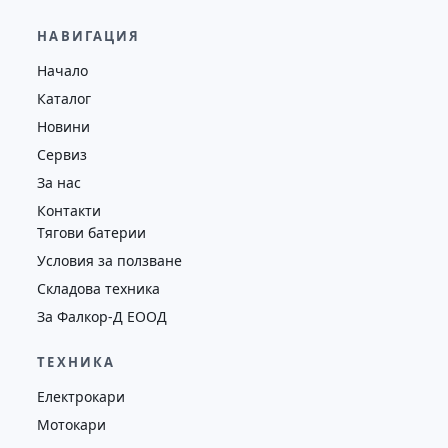
2,600.00
€
НАВИГАЦИЯ
Височина
Година
Състояние
—
2016
втора употреба
Начало
Каталог
Новини
Сервиз
За нас
Контакти
Тягови батерии
Условия за ползване
Складова техника
За Фалкор-Д ЕООД
ТЕХНИКА
Електрокари
Мотокари