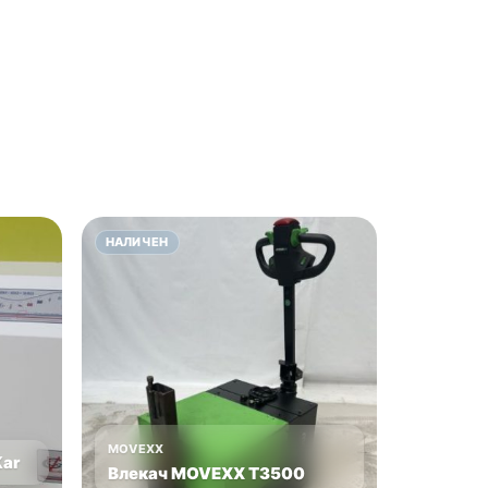
НАЛИЧЕН
MOVEXX
Kar
Влекач MOVEXX T3500