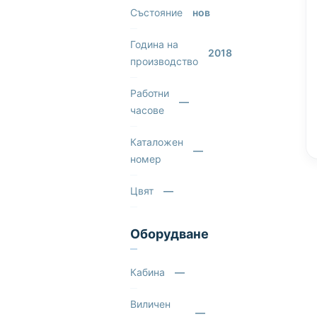
Състояние
нов
Година на
2018
производство
Работни
—
часове
Каталожен
—
номер
Цвят
—
Оборудване
Кабина
—
Виличен
—