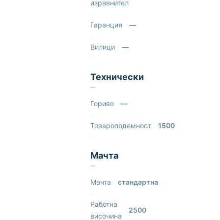
изравнител
Гаранция
—
Вилици
—
Технически
Гориво
—
Товароподемност
1500
Мачта
Мачта
стандартна
Работна
2500
височина