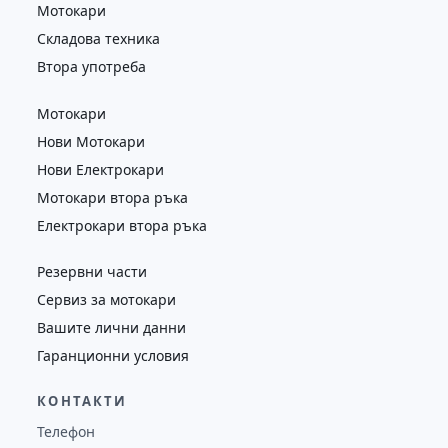
Мотокари
Складова техника
Втора употреба
Мотокари
Нови Мотокари
Нови Електрокари
Мотокари втора ръка
Електрокари втора ръка
Резервни части
Сервиз за мотокари
Вашите лични данни
Гаранционни условия
КОНТАКТИ
Телефон