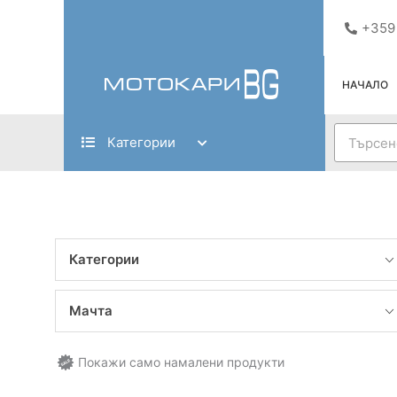
Skip
+359
to
content
НАЧАЛО
Search
Категории
Категории
Мачта