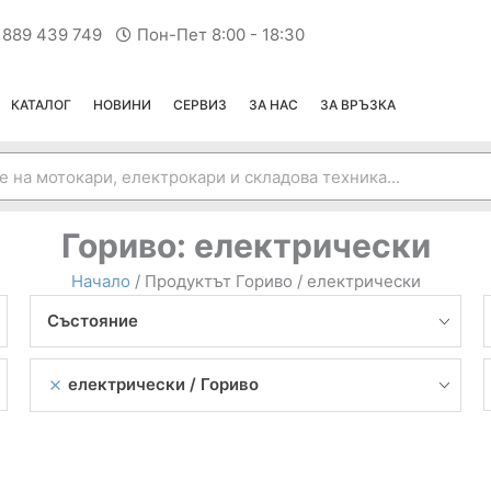
 889 439 749
Пон-Пет 8:00 - 18:30
КАТАЛОГ
НОВИНИ
СЕРВИЗ
ЗА НАС
ЗА ВРЪЗКА
Гориво:
електрически
Начало
/ Продуктът Гориво / електрически
Състояние
електрически
Гориво