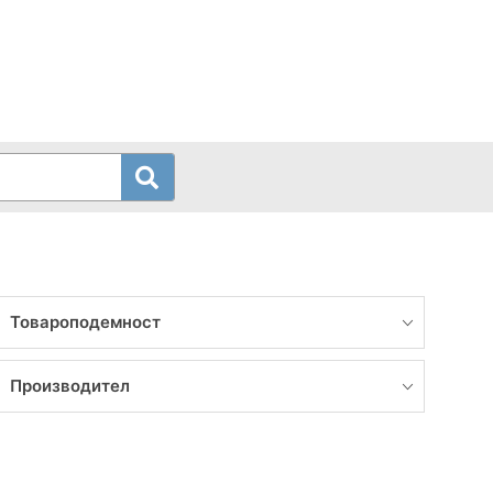
Товароподемност
Производител