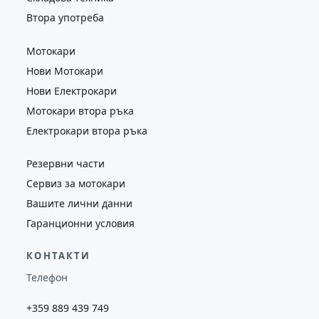
Втора употреба
Мотокари
Нови Мотокари
Нови Електрокари
Мотокари втора ръка
Електрокари втора ръка
Резервни части
Сервиз за мотокари
Вашите лични данни
Гаранционни условия
КОНТАКТИ
Телефон
+359 889 439 749