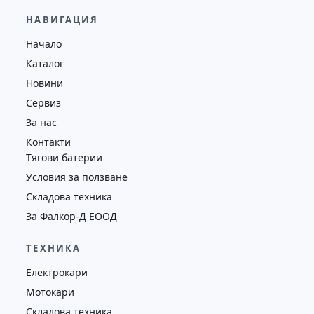
12,000.00
€
11,560.00
€
НАВИГАЦИЯ
Височина
Година
Състояние
Начало
7476
2009
втора употреба
Каталог
Новини
Сервиз
За нас
Контакти
Тягови батерии
Условия за ползване
Складова техника
За Фалкор-Д ЕООД
ТЕХНИКА
Електрокари
Мотокари
Складова техника