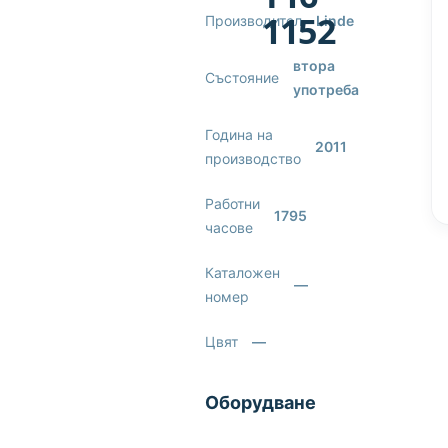
1152
Производител
Linde
втора
Състояние
употреба
Година на
2011
производство
Работни
1795
часове
Каталожен
—
номер
Цвят
—
Оборудване