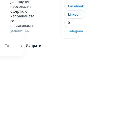
да получиш
Facebook
персонална
оферта. С
LinkedIn
изпращането
се
X
съгласявам с
условията
.
Telegram
Изпрати