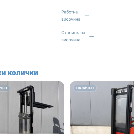
Работна
—
височина
Строителна
—
височина
и колички
ЧЕН
НАЛИЧЕН