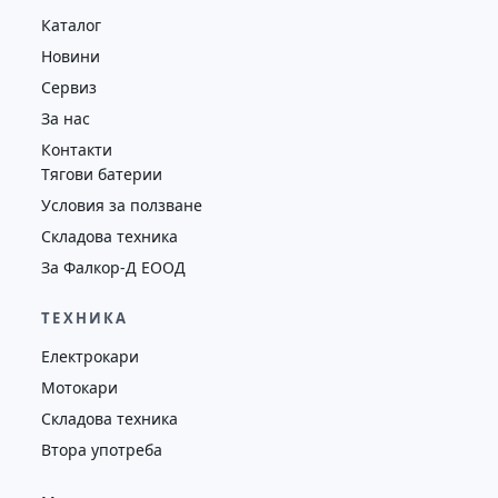
Каталог
Новини
Сервиз
За нас
Контакти
Тягови батерии
Условия за ползване
Складова техника
За Фалкор-Д ЕООД
ТЕХНИКА
Електрокари
Мотокари
Складова техника
Втора употреба