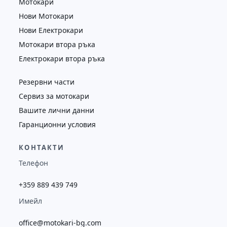
Мотокари
Нови Мотокари
Нови Електрокари
Мотокари втора ръка
Електрокари втора ръка
Резервни части
Сервиз за мотокари
Вашите лични данни
Гаранционни условия
КОНТАКТИ
Телефон
+359 889 439 749
Имейл
office@motokari-bg.com