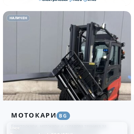
15,000.00
€
14,500.00
€
НАЛИЧЕН
Височина
Година
Състояние
4100
2019
втора употреба
МОТОКАРИ
BG
Електрокари, мотокари и складова техника за
LINDE
професионалисти. Надеждни решения за