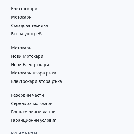
Електрокари
Мотокари
Складова техника
Втора употреба
Мотокари
Нови Мотокари
Нови Електрокари
Мотокари втора ръка
Електрокари втора ръка
Резервни части
Сервиз за мотокари
Вашите лични данни
Гаранционни условия
КОНТАКТИ