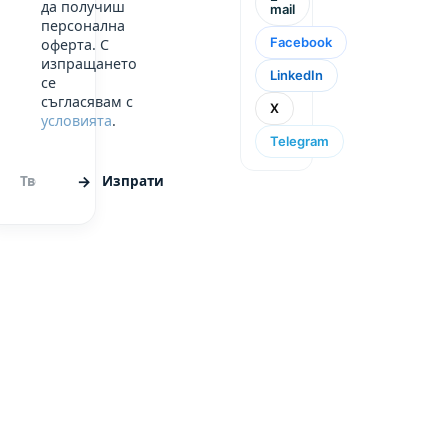
да получиш
mail
персонална
Facebook
оферта. С
изпращането
LinkedIn
се
съгласявам с
X
условията
.
Telegram
Изпрати