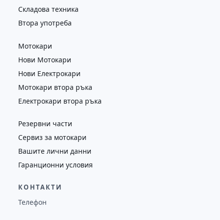
Складова техника
Втора употреба
Мотокари
Нови Мотокари
Нови Електрокари
Мотокари втора ръка
Електрокари втора ръка
Резервни части
Сервиз за мотокари
Вашите лични данни
Гаранционни условия
КОНТАКТИ
Телефон