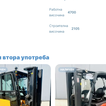
Работна
4700
височина
Строителна
2105
височина
 втора употреба
ЧЕН
НАЛИЧЕН