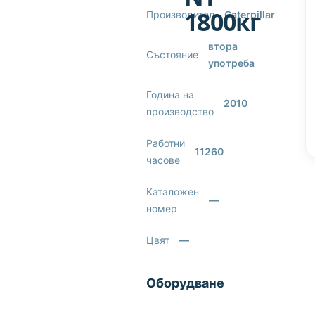
1800кг
Производител
Caterpillar
втора
Състояние
употреба
Година на
2010
производство
Работни
11260
часове
Каталожен
—
номер
Цвят
—
Оборудване