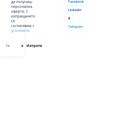
да получиш
Facebook
персонална
LinkedIn
оферта. С
изпращането
X
се
съгласявам с
Telegram
условията
.
Изпрати