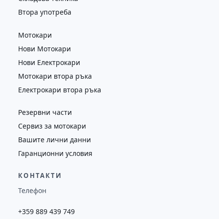
Втора употреба
Мотокари
Нови Мотокари
Нови Електрокари
Мотокари втора ръка
Електрокари втора ръка
Резервни части
Сервиз за мотокари
Вашите лични данни
Гаранционни условия
КОНТАКТИ
Телефон
+359 889 439 749