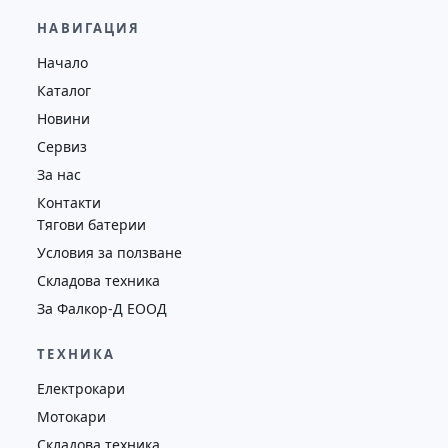
65,000.00
€
63,000.00
€
НАВИГАЦИЯ
Височина
Година
Състояние
Начало
5065
2020
втора употреба
Каталог
Новини
Сервиз
За нас
Контакти
Тягови батерии
Условия за ползване
Складова техника
За Фалкор-Д ЕООД
ТЕХНИКА
Електрокари
Мотокари
Складова техника