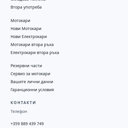
Втора употреба
Мотокари
Нови Мотокари
Нови Електрокари
Мотокари втора ръка
Електрокари втора ръка
Резервни части
Сервиз за мотокари
Вашите лични данни
Гаранционни условия
КОНТАКТИ
Телефон
+359 889 439 749