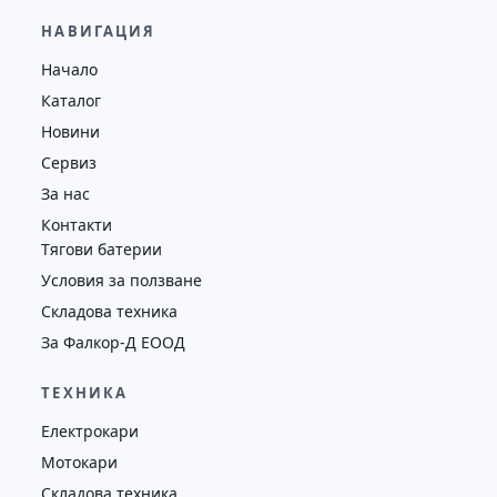
65,000.00
€
63,000.00
€
НАВИГАЦИЯ
Височина
Година
Състояние
Начало
5065
2020
втора употреба
Каталог
Новини
Сервиз
За нас
Контакти
Тягови батерии
Условия за ползване
Складова техника
За Фалкор-Д ЕООД
ТЕХНИКА
Електрокари
Мотокари
Складова техника