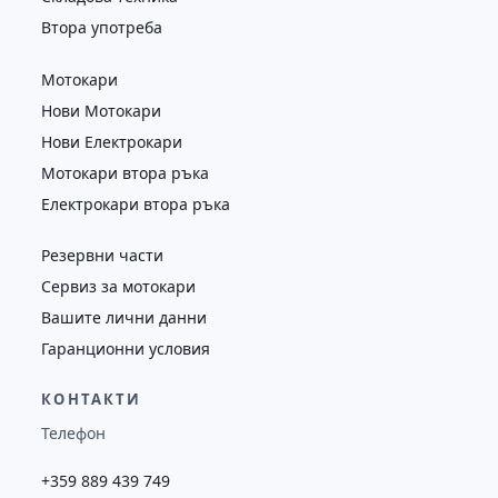
Втора употреба
Мотокари
Нови Мотокари
Нови Електрокари
Мотокари втора ръка
Електрокари втора ръка
Резервни части
Сервиз за мотокари
Вашите лични данни
Гаранционни условия
КОНТАКТИ
Телефон
+359 889 439 749