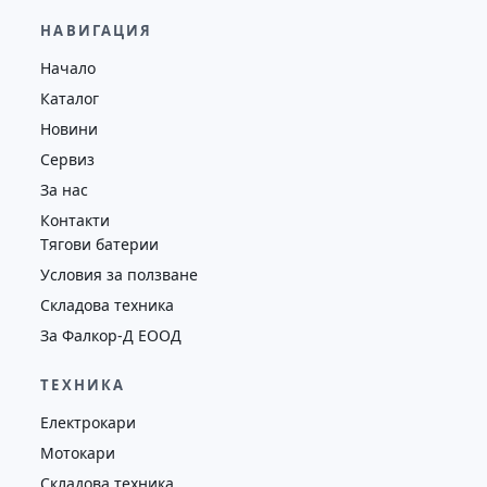
65,000.00
€
63,000.00
€
НАВИГАЦИЯ
Височина
Година
Състояние
Начало
5065
2020
втора употреба
Каталог
Новини
Сервиз
За нас
Контакти
Тягови батерии
Условия за ползване
Складова техника
За Фалкор-Д ЕООД
ТЕХНИКА
Електрокари
Мотокари
Складова техника