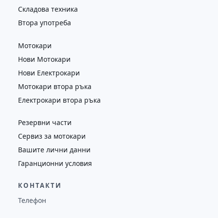
Складова техника
Втора употреба
Мотокари
Нови Мотокари
Нови Електрокари
Мотокари втора ръка
Електрокари втора ръка
Резервни части
Сервиз за мотокари
Вашите лични данни
Гаранционни условия
КОНТАКТИ
Телефон