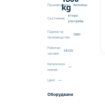
kg
Производител
Komatsu
втора
Състояние
употреба
Година на
1991
производство
Работни
14125
часове
Каталожен
—
номер
Цвят
—
Оборудване