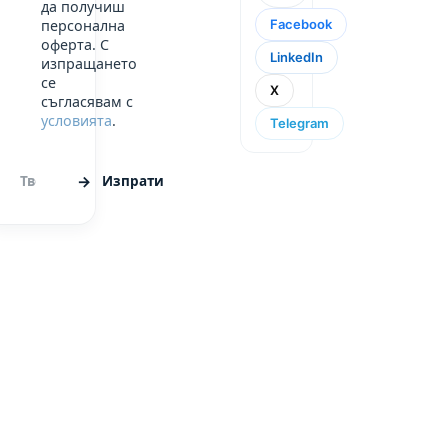
да получиш
Facebook
персонална
оферта. С
LinkedIn
изпращането
се
X
съгласявам с
условията
.
Telegram
Изпрати