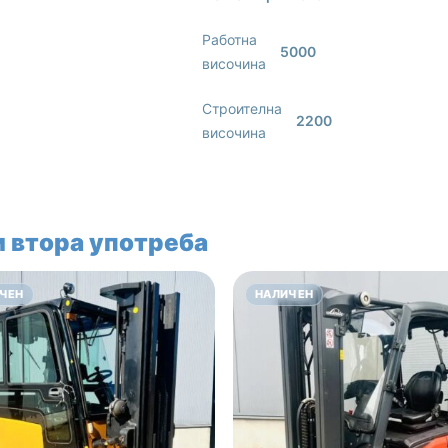
Работна
5000
височина
Строителна
2200
височина
 втора употреба
ЧЕН
НАЛИЧЕН