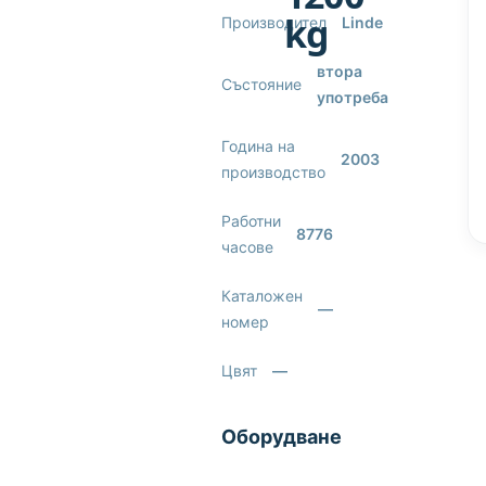
kg
Производител
Linde
втора
Състояние
употреба
Година на
2003
производство
Работни
8776
часове
Каталожен
—
номер
Цвят
—
Оборудване