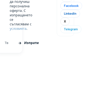
да получиш
Facebook
персонална
оферта. С
LinkedIn
изпращането
се
X
съгласявам с
условията
.
Telegram
Изпрати