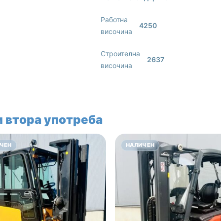
Работна
4250
височина
Строителна
2637
височина
 втора употреба
ЧЕН
НАЛИЧЕН