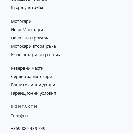
Втора употреба
Мотокари
Нови Мотокари
Нови Електрокари
Мотокари втора ръка
Електрокари втора ръка
Резервни части
Сервиз за мотокари
Вашите лични данни
Гаранционни условия
КОНТАКТИ
Телефон
+359 889 439 749