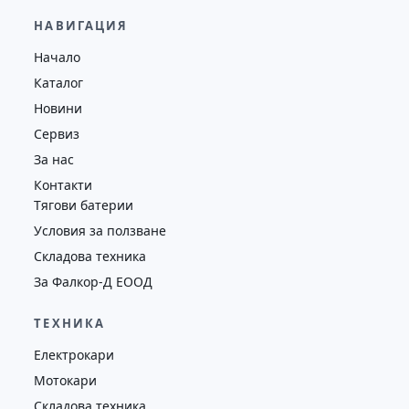
65,000.00
€
63,000.00
€
НАВИГАЦИЯ
Височина
Година
Състояние
Начало
5065
2020
втора употреба
Каталог
Новини
Сервиз
За нас
Контакти
Тягови батерии
Условия за ползване
Складова техника
За Фалкор-Д ЕООД
ТЕХНИКА
Електрокари
Мотокари
Складова техника