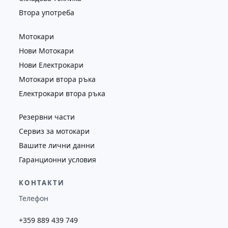
Втора употреба
Мотокари
Нови Мотокари
Нови Електрокари
Мотокари втора ръка
Електрокари втора ръка
Резервни части
Сервиз за мотокари
Вашите лични данни
Гаранционни условия
КОНТАКТИ
Телефон
+359 889 439 749