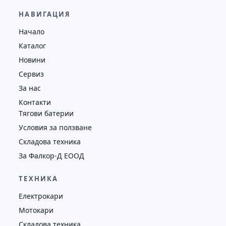
65,000.00
€
63,000.00
€
НАВИГАЦИЯ
Височина
Година
Състояние
Начало
5065
2020
втора употреба
Каталог
Новини
Сервиз
За нас
Контакти
Тягови батерии
Условия за ползване
Складова техника
За Фалкор-Д ЕООД
ТЕХНИКА
Електрокари
Мотокари
Складова техника