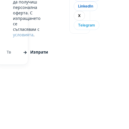
да получиш
LinkedIn
персонална
оферта. С
X
изпращането
се
Telegram
съгласявам с
условията
.
Изпрати