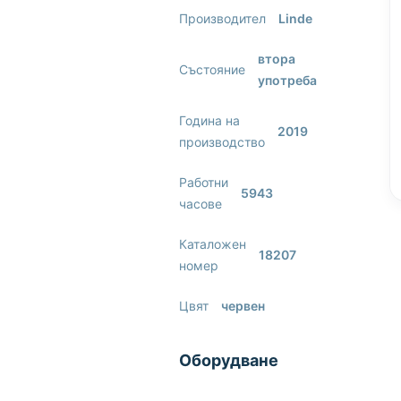
Производител
Linde
втора
Състояние
употреба
Година на
2019
производство
Работни
5943
часове
Каталожен
18207
номер
Цвят
червен
Оборудване