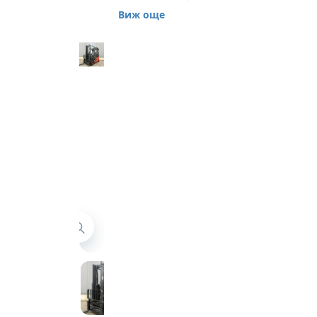
електрокар Linde Е
Виж още
25, серия 387 в
отлично
функционално
състояние.
Машината е
произведена през
2019 г на 5 900
работни часа.
Дуплекс мачта с
работна височина 3
800 мм. Строителна
височина (височина
на машината с
прибрана мачта) 2
476 мм.
Оборудване: