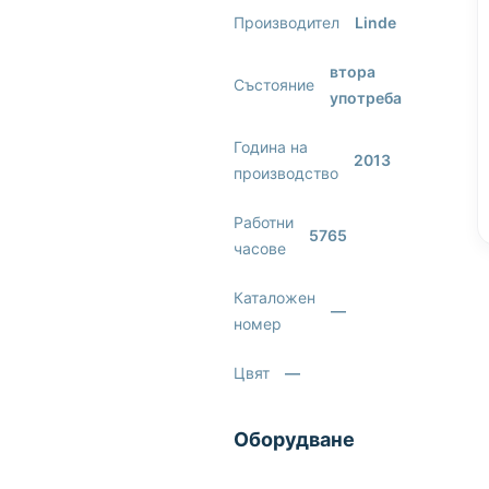
Производител
Linde
втора
Състояние
употреба
Година на
2013
производство
Работни
5765
часове
Каталожен
—
номер
Цвят
—
Оборудване