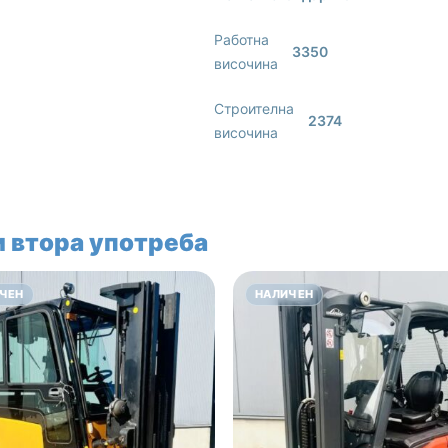
Работна
3350
височина
Строителна
2374
височина
 втора употреба
ЧЕН
НАЛИЧЕН