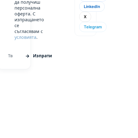
да получиш
LinkedIn
персонална
оферта. С
X
изпращането
се
Telegram
съгласявам с
условията
.
Изпрати