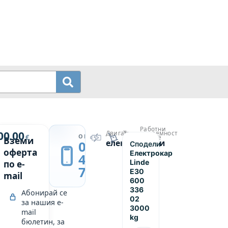
Работни
й
00.00
Двигател
Товароподемност
→
ОБАДИ СЕ
€
часове
Вземи
електрически
3000
0889
Сподели
р
9500
оферта
Електрокар
439
Linde
по e-
749
E30
mail
600
336
Абонирай се
02
за нашия e-
3000
mail
kg
бюлетин, за