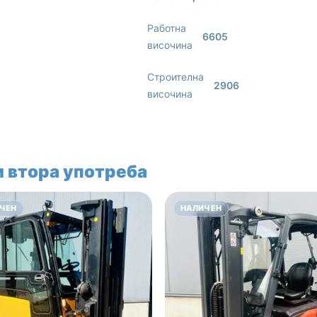
Работна
6605
височина
Строителна
2906
височина
 втора употреба
ЧЕН
НАЛИЧЕН