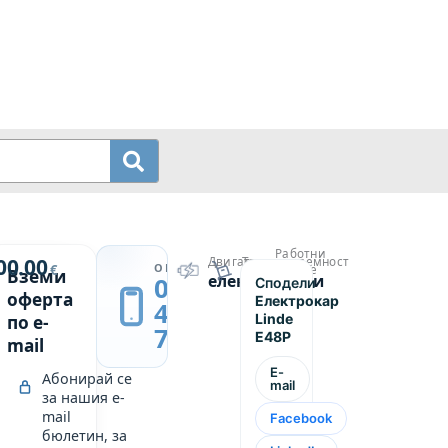
Работни
й
00.00
Двигател
Товароподемност
→
ОБАДИ СЕ
€
часове
Вземи
електрически
4800
0889
Сподели
р
9800
оферта
Електрокар
439
Linde
по e-
749
E48P
mail
E-
Абонирай се
mail
за нашия e-
mail
Facebook
бюлетин, за