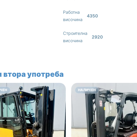
Работна
4350
височина
Строителна
2920
височина
 втора употреба
ЧЕН
НАЛИЧЕН