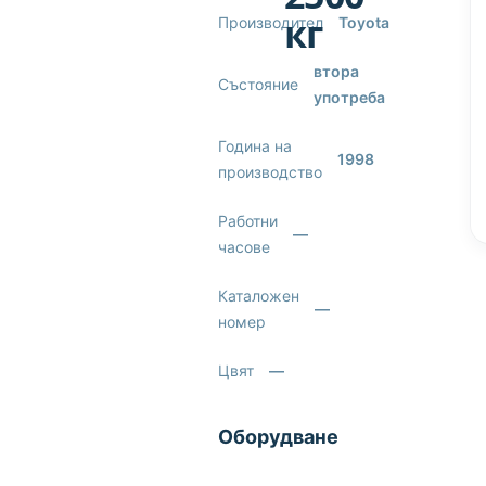
кг
Производител
Toyota
втора
Състояние
употреба
Година на
1998
производство
Работни
—
часове
Каталожен
—
номер
Цвят
—
Оборудване