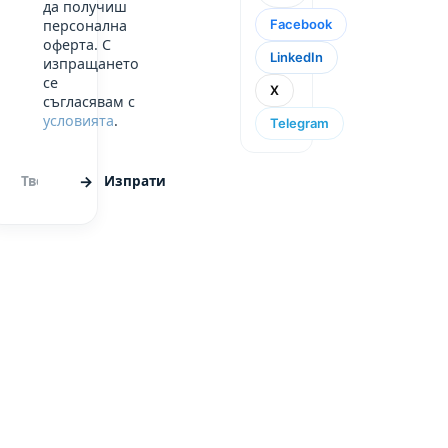
да получиш
Facebook
персонална
оферта. С
LinkedIn
изпращането
се
X
съгласявам с
условията
.
Telegram
Изпрати