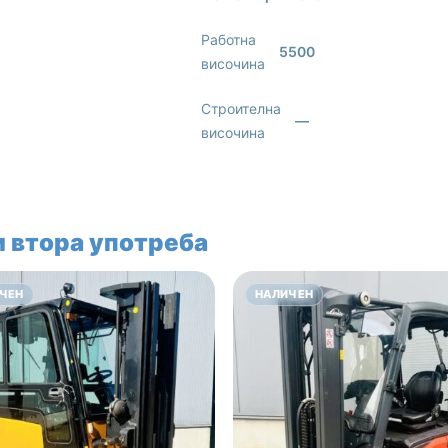
Работна
5500
височина
Строителна
—
височина
 втора употреба
ЧЕН
НАЛИЧЕН