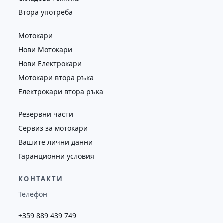
Втора употреба
Мотокари
Нови Мотокари
Нови Електрокари
Мотокари втора ръка
Електрокари втора ръка
Резервни части
Сервиз за мотокари
Вашите лични данни
Гаранционни условия
КОНТАКТИ
Телефон
+359 889 439 749