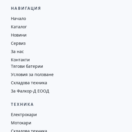
12,000.00
€
11,560.00
€
НАВИГАЦИЯ
Височина
Година
Състояние
Начало
7476
2009
втора употреба
Каталог
Новини
Сервиз
За нас
Контакти
Тягови батерии
Условия за ползване
Складова техника
За Фалкор-Д ЕООД
ТЕХНИКА
Електрокари
Мотокари
Складова техника