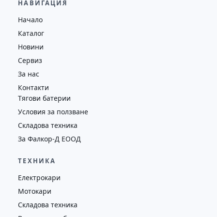
НАВИГАЦИЯ
Височина
Година
Състояние
Начало
7476
2009
втора употреба
Каталог
Новини
Сервиз
За нас
Контакти
Тягови батерии
Условия за ползване
Складова техника
За Фалкор-Д ЕООД
ТЕХНИКА
Електрокари
Мотокари
Складова техника