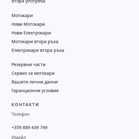
Втора употреба
Мотокари
Нови Мотокари
Нови Електрокари
Мотокари втора ръка
Електрокари втора ръка
Резервни части
Сервиз за мотокари
Вашите лични данни
Гаранционни условия
КОНТАКТИ
Телефон
+359 889 439 749
Имейл