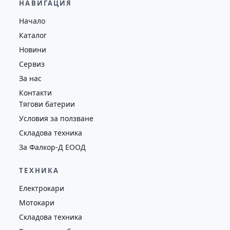
НАВИГАЦИЯ
Височина
Година
Състояние
Начало
7476
2009
втора употреба
Каталог
Новини
Сервиз
За нас
Контакти
Тягови батерии
Условия за ползване
Складова техника
За Фалкор-Д ЕООД
ТЕХНИКА
Електрокари
Мотокари
Складова техника