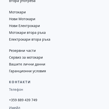
Втора употреба
Мотокари
Нови Мотокари
Нови Електрокари
Мотокари втора ръка
Електрокари втора ръка
Резервни части
Сервиз за мотокари
Вашите лични данни
Гаранционни условия
КОНТАКТИ
Телефон
+359 889 439 749
Имейл