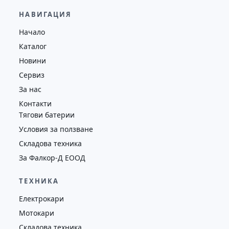
12,000.00
€
11,560.00
€
НАВИГАЦИЯ
Височина
Година
Състояние
Начало
7476
2009
втора употреба
Каталог
Новини
Сервиз
За нас
Контакти
Тягови батерии
Условия за ползване
Складова техника
За Фалкор-Д ЕООД
ТЕХНИКА
Електрокари
Мотокари
Складова техника