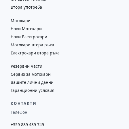
Втора употреба
Мотокари
Нови Мотокари
Нови Електрокари
Мотокари втора ръка
Електрокари втора ръка
Резервни части
Сервиз за мотокари
Вашите лични данни
Гаранционни условия
КОНТАКТИ
Телефон
+359 889 439 749