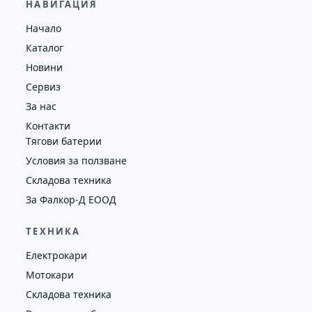
НАВИГАЦИЯ
Височина
Година
Състояние
Начало
4352
2018
втора употреба
Каталог
Новини
Сервиз
За нас
Контакти
Тягови батерии
Условия за ползване
Складова техника
За Фалкор-Д ЕООД
ТЕХНИКА
Електрокари
Мотокари
Складова техника