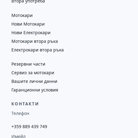
Втора употреба
Мотокари
Нови Мотокари
Нови Електрокари
Мотокари втора ръка
Електрокари втора ръка
Резервни части
Сервиз за мотокари
Вашите лични данни
Гаранционни условия
КОНТАКТИ
Телефон
+359 889 439 749
Имейл